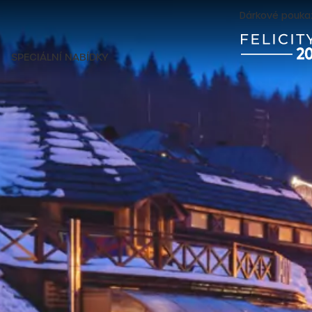
Dárkové pouka
SPECIÁLNÍ NABÍDKY