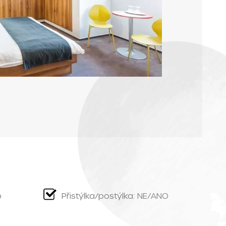
b
Přistýlka/postýlka: NE/ANO