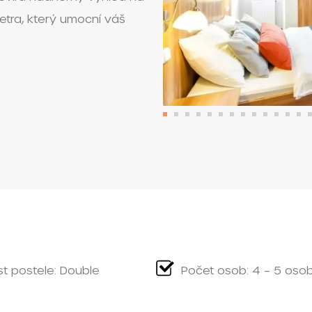
ra, který umocní váš
st postele: Double
Počet osob: 4 – 5 oso