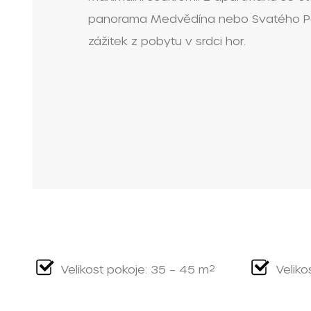
panorama Medvědína nebo Svatého Pet
zážitek z pobytu v srdci hor.
Velikost pokoje: 35 – 45 m²
Veliko