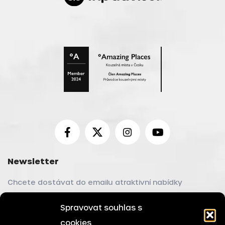
Newsletter
Chcete dostávat do emailu atraktivní nabídky
a jiné zajímavé informace?
Spravovat souhlas s
cookies