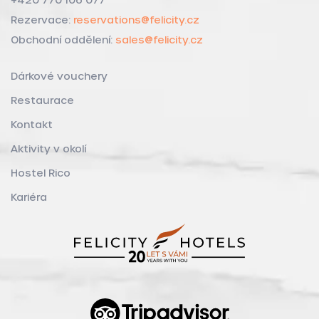
Rezervace:
reservations@felicity.cz
Obchodní oddělení:
sales@felicity.cz
Dárkové vouchery
Restaurace
Kontakt
Aktivity v okolí
Hostel Rico
Kariéra