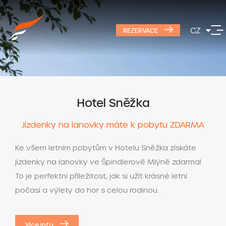
DE
CZ
PL
REZERVACE
Hotel Sněžka
Jízdenky na lanovky máte k pobytu ZDARMA
Ke všem letním pobytům v Hotelu Sněžka získáte
jízdenky na lanovky ve Špindlerově Mlýně zdarma!
To je perfektní příležitost, jak si užít krásné letní
počasí a výlety do hor s celou rodinou.
Více info