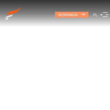
EN
PL
DE
REZERWACJA