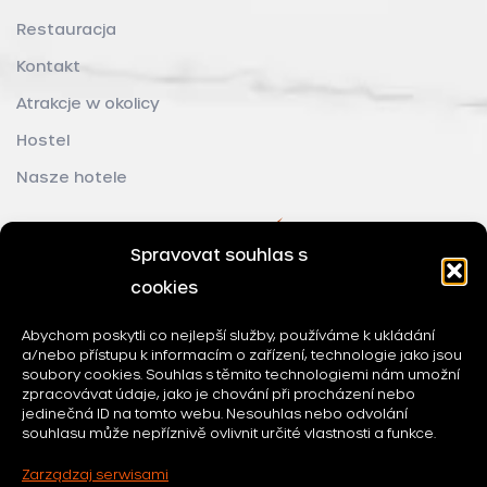
Restauracja
Kontakt
Atrakcje w okolicy
Hostel
Nasze hotele
Spravovat souhlas s
cookies
Abychom poskytli co nejlepší služby, používáme k ukládání
a/nebo přístupu k informacím o zařízení, technologie jako jsou
soubory cookies. Souhlas s těmito technologiemi nám umožní
zpracovávat údaje, jako je chování při procházení nebo
jedinečná ID na tomto webu. Nesouhlas nebo odvolání
souhlasu může nepříznivě ovlivnit určité vlastnosti a funkce.
Zarządzaj serwisami