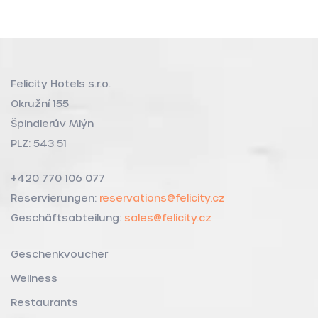
Felicity Hotels s.r.o.
Okružní 155
Špindlerův Mlýn
PLZ: 543 51
+420 770 106 077
Reservierungen:
reservations@felicity.cz
Geschäftsabteilung:
sales@felicity.cz
Geschenkvoucher
Wellness
Restaurants