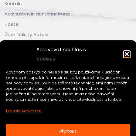
Kontakt
Aktivitäten in der Umgebung
Hostel
Über Felicity Hotels
Spravovat souhlas s
cookies
Abychom poskytli co nejlepší služby, používáme k ukládání
a/nebo přístupu k informacím o zařízení, technologie jako jsou
soubory cookies. Souhlas s těmito technologiemi nám umožní
zpracovávat údaje, jako je chování při procházení nebo
jedinečná ID na tomto webu. Nesouhlas nebo odvolání
souhlasu může nepříznivě ovlivnit určité vlastnosti a funkce.
Dienste verwalten
Přijmout