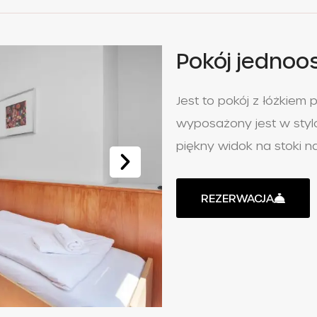
Pokój jedno
Jest to pokój z łóżkiem
wyposażony jest w sty
piękny widok na stoki na
REZERWACJA