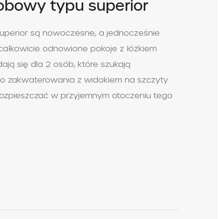
obowy typu superior
Superior są nowoczesne, a jednocześnie
 całkowicie odnowione pokoje z łóżkiem
ają się dla 2 osób, które szukają
o zakwaterowania z widokiem na szczyty
 rozpieszczać w przyjemnym otoczeniu tego