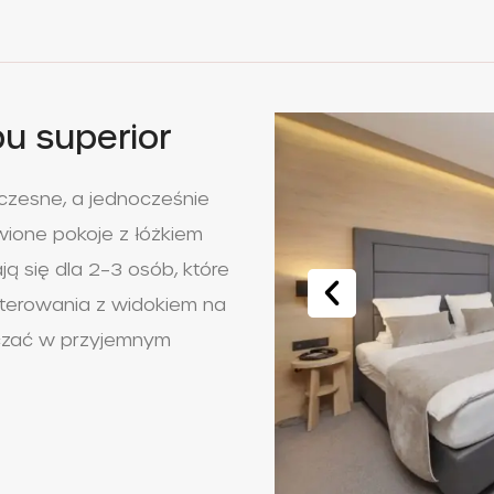
u superior
czesne, a jednocześnie
wione pokoje z łóżkiem
ą się dla 2–3 osób, które
terowania z widokiem na
zczać w przyjemnym