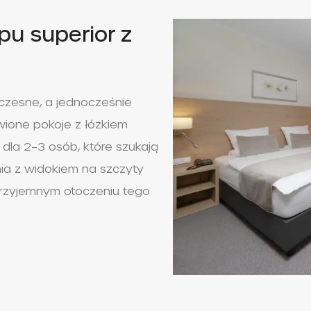
u superior z
czesne, a jednocześnie
wione pokoje z łóżkiem
 dla 2–3 osób, które szukają
a z widokiem na szczyty
przyjemnym otoczeniu tego