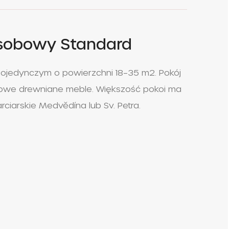
osobowy Standard
 pojedynczym o powierzchni 18–35 m2. Pokój
lowe drewniane meble. Większość pokoi ma
rciarskie Medvědína lub Sv. Petra.