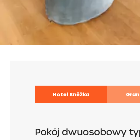
Hotel Sněžka
Gran
Pokój dwuosobowy ty