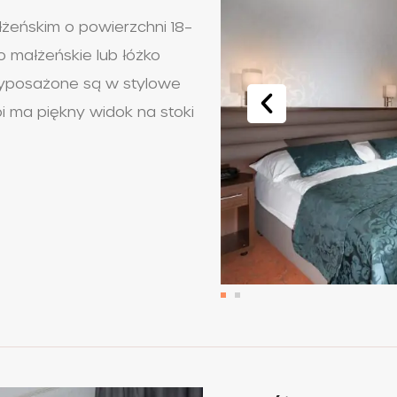
żeńskim o powierzchni 18–
 małżeńskie lub łóżko
 wyposażone są w stylowe
i ma piękny widok na stoki