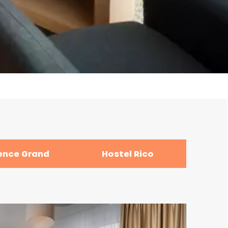
ence Grand
Hostel Rico