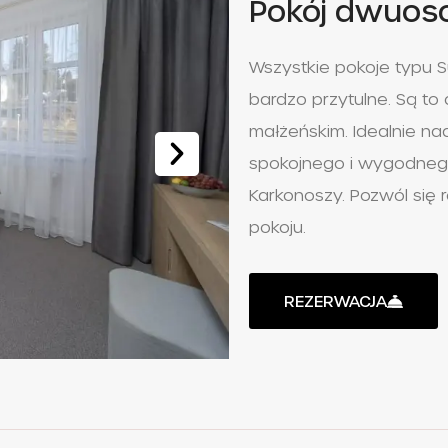
Pokój dwuos
Wszystkie pokoje typu 
bardzo przytulne. Są to
małżeńskim. Idealnie nad
spokojnego i wygodneg
Karkonoszy. Pozwól się
pokoju.
REZERWACJA