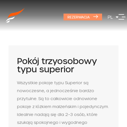
EN
PL
DE
REZERWACJA
Pokój trzyosobowy
typu superior
Wszystkie pokoje typu Superior są
nowoczesne, a jednocześnie bardzo
przytulne. Są to całkowicie odnowione
pokoje z łóżkiem małżeńskim i pojedynczym.
Idealnie nadają się dla 2–3 osób, które
szukają spokojnego i wygodnego