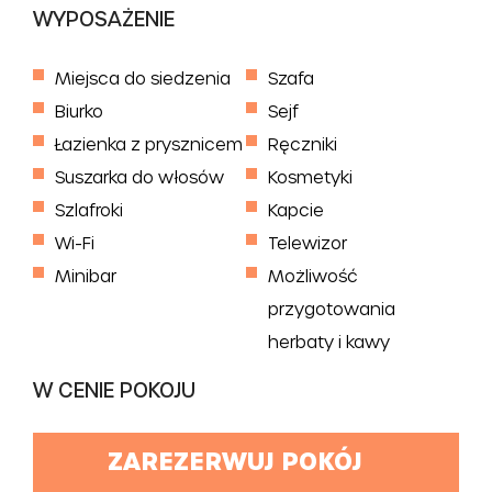
WYPOSAŻENIE
Miejsca do siedzenia
Szafa
Biurko
Sejf
Łazienka z prysznicem
Ręczniki
Suszarka do włosów
Kosmetyki
Szlafroki
Kapcie
Wi-Fi
Telewizor
Minibar
Możliwość
przygotowania
herbaty i kawy
W CENIE POKOJU
ZAREZERWUJ POKÓJ