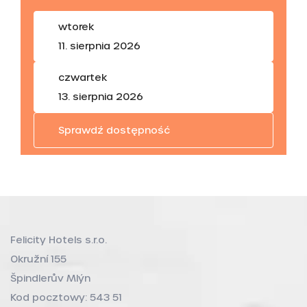
wtorek
11. sierpnia 2026
czwartek
13. sierpnia 2026
Sprawdź dostępność
Felicity Hotels s.r.o.
Okružní 155
Špindlerův Mlýn
Kod pocztowy: 543 51