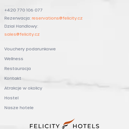
+420 770 106 077
Rezerwacja:
reservations@felicity.cz
Dział Handlowy:
sales@felicity.cz
Vouchery podarunkowe
Wellness
Restauracja
Kontakt
Atrakcje w okolicy
Hostel
Nasze hotele