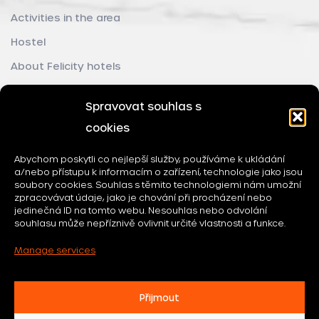
Activities in the area
Hostel
About Felicity hotels
Spravovat souhlas s
cookies
Abychom poskytli co nejlepší služby, používáme k ukládání
a/nebo přístupu k informacím o zařízení, technologie jako jsou
soubory cookies. Souhlas s těmito technologiemi nám umožní
zpracovávat údaje, jako je chování při procházení nebo
jedinečná ID na tomto webu. Nesouhlas nebo odvolání
souhlasu může nepříznivě ovlivnit určité vlastnosti a funkce.
Manage services
Přijmout