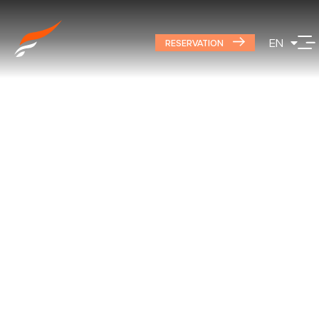
DE
EN
PL
RESERVATION