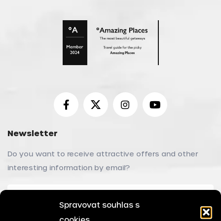
Newsletter
Do you want to receive attractive offers and other
interesting information by email?
Spravovat souhlas s
cookies