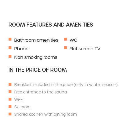
ROOM FEATURES AND AMENITIES
Bathroom amenities
WC
Phone
Flat screen TV
Non smoking rooms
IN THE PRICE OF ROOM
Breakfast included in the price (only in winter season)
Free entrance to the sauna
Wi-Fi
Ski room
Shared kitchen with dining room