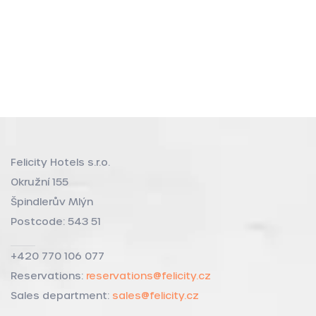
Felicity Hotels s.r.o.
Okružní 155
Špindlerův Mlýn
Postcode: 543 51
+420 770 106 077
Reservations:
reservations@felicity.cz
Sales department:
sales@felicity.cz