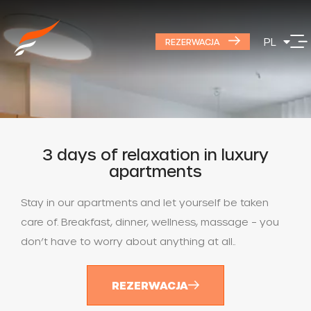
EN
PL
DE
REZERWACJA
3 days of relaxation in luxury
apartments
Stay in our apartments and let yourself be taken
care of. Breakfast, dinner, wellness, massage – you
don’t have to worry about anything at all..
REZERWACJA