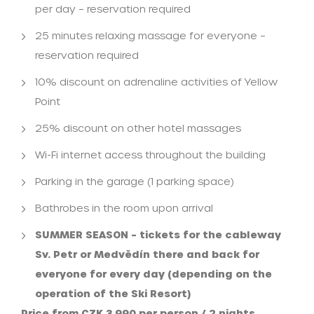
per day – reservation required
25 minutes relaxing massage for everyone –
reservation required
10% discount on adrenaline activities of Yellow
Point
25% discount on other hotel massages
Wi-Fi internet access throughout the building
Parking in the garage (1 parking space)
Bathrobes in the room upon arrival
SUMMER SEASON – tickets for the cableway
Sv. Petr or Medvědín there and back for
everyone for every day (depending on the
operation of the Ski Resort)
Price from CZK 3,990 per person / 2 nights