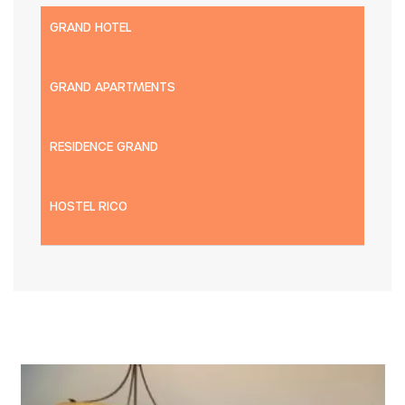
GRAND HOTEL
GRAND APARTMENTS
RESIDENCE GRAND
HOSTEL RICO