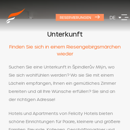
EN
DE
PL
RESERVIERUNGEN
Unterkunft
Finden Sie sich in einem Riesengebirgsmärchen
wieder
Suchen Sie eine Unterkunft in Špindlerův Mlýn, wo
Sie sich wohlfühlen werden? Wo sie Sie mit einem
Lächeln empfangen, Ihnen ein gemütliches Zimmer
bereiten und all Ihre Wünsche erfüllen? Sie sind an
der richtigen Adresse!
Hotels und Apartments von Felicity Hotels bieten
schöne Einrichtungen für Paare, kleinere und größere
Familien, Freunde, Kollegen, Geschäftspartner und