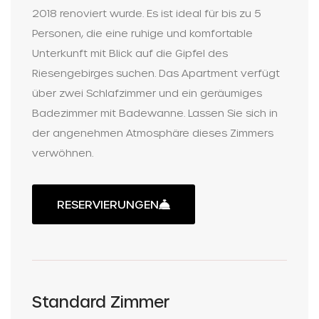
2018 renoviert wurde. Es ist ideal für bis zu 5
Personen, die eine ruhige und komfortable
Unterkunft mit Blick auf die Gipfel des
Riesengebirges suchen. Das Apartment verfügt
über zwei Schlafzimmer und ein geräumiges
Badezimmer mit Badewanne. Lassen Sie sich in
der angenehmen Atmosphäre dieses Zimmers
verwöhnen.
RESERVIERUNGEN
Standard Zimmer