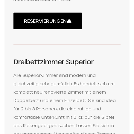
RESERVIERUNGEN
Dreibettzimmer Superior
Alle Superior-Zimmer sind modern und
gleichzeitig sehr gemütlich. Es handelt sich um
komplett neu renovierte Zimmer mit einem
Doppelbett und einem Einzelbett. Sie sind ideal
für 2 bis 3 Personen, die eine ruhige und
komfortable Unterkunft mit Blick auf die Gipfel
des Riesengebirges suchen. Lassen Sie sich in
der angenehmen Atmosphäre dieses Zimmers