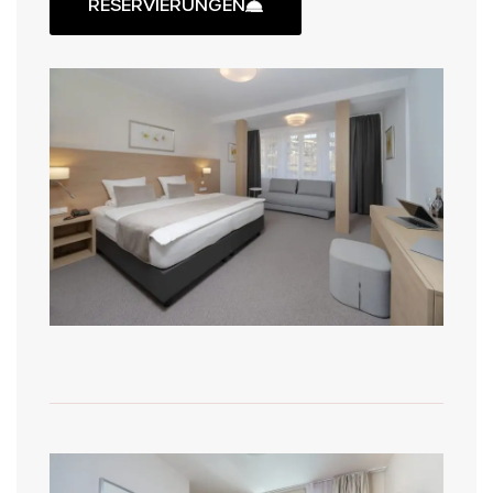
RESERVIERUNGEN