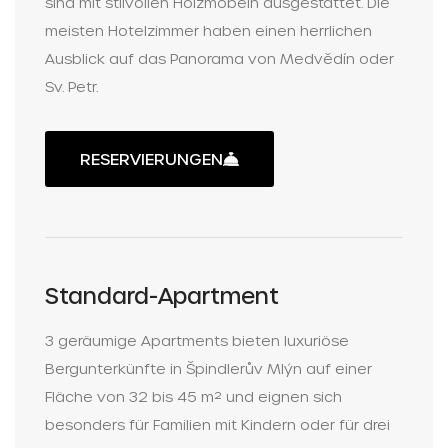
sind mit stilvollen Holzmöbeln ausgestattet. Die
meisten Hotelzimmer haben einen herrlichen
Ausblick auf das Panorama von Medvědín oder
Sv. Petr.
RESERVIERUNGEN
Standard-Apartment
3 geräumige Apartments bieten luxuriöse
Bergunterkünfte in Špindlerův Mlýn auf einer
Fläche von 32 bis 45 m² und eignen sich
besonders für Familien mit Kindern oder für drei